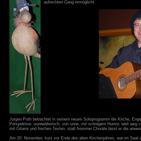
aufrechten Gang ermöglicht.
Jürgen Poth betrachtet in seinem neuen Soloprogramm die Kirche, Engel,
Perspektive: ourewällerisch, vun unne, mit schrägem Humor, weit weg vo
mit Gitarre und frechen Texten, statt frommer Choräle lässt er die anw
Am 20. November, kurz vor Ende des alten Kirchenjahres, war im Saal