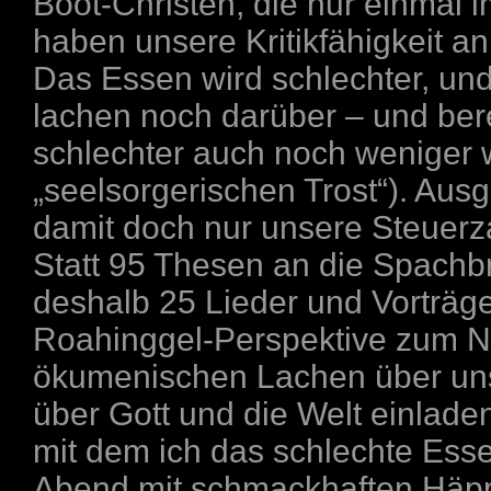
Boot-Christen, die nur einmal i
haben unsere Kritikfähigkeit an 
Das Essen wird schlechter, und 
lachen noch darüber – und bere
schlechter auch noch weniger
„seelsorgerischen Trost“). Ausg
damit doch nur unsere Steuerza
Statt 95 Thesen an die Spachbr
deshalb 25 Lieder und Vorträge
Roahinggel-Perspektive zum N
ökumenischen Lachen über unse
über Gott und die Welt einlade
mit dem ich das schlechte Esse
Abend mit schmackhaften Häpp