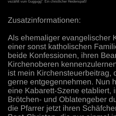
vezäihlt vum Guggugg“. Ein christlicher Heidenspaß!
Zusatzinformationen:
Als ehemaliger evangelischer 
einer sonst katholischen Famili
beide Konfessionen, ihren Bea
Kirchenoberen kennenzulernen
ist mein Kirchensteuerbeitrag,
gerne entgegennehmen. Nun ha
eine Kabarett-Szene etabliert, 
Brötchen- und Oblatengeber d
die Pfarrer jetzt ihren Schäf